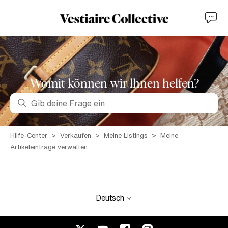
Womit können wir lhnen helfen?
Suche
Hilfe-Center
Verkaufen
Meine Listings
Meine
Artikeleinträge verwalten
Deutsch