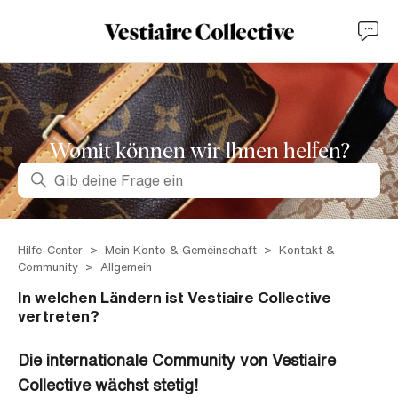
Womit können wir lhnen helfen?
Suche
Hilfe-Center
Mein Konto & Gemeinschaft
Kontakt &
Community
Allgemein
In welchen Ländern ist Vestiaire Collective
vertreten?
Die internationale Community von Vestiaire
Collective wächst stetig!