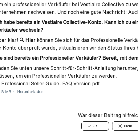
 ein professioneller Verkäufer bei Vestiaire Collective zu w
ternehmen nachweisen. Und noch eine gute Nachricht: Auch
h habe bereits ein Vestiaire Collective-Konto. Kann ich zu e
erkäufer wechseln?
er klar!
🔍
Hier
können Sie sich für das Professionelle Ve
r Konto überprüft wurde, aktualisieren wir den Status Ihre
e sind bereits ein Professioneller Verkäufer? Bereit, mit d
den Sie unten unsere Schritt-für-Schritt-Anleitung herunter, 
ssen, um ein Professioneller Verkäufer zu werden.
Professional Seller Guide- FAQ Version.pdf
8 MB
Herunterladen
War dieser Beitrag hilfrei
Ja
Nein