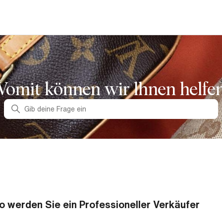
omit können wir lhnen helfe
Suche
o werden Sie ein Professioneller Verkäufer