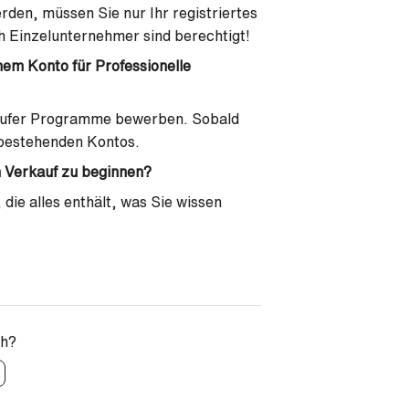
erden, müssen Sie nur Ihr registriertes
 Einzelunternehmer sind berechtigt!
inem Konto für Professionelle
rkäufer Programme bewerben. Sobald
s bestehenden Kontos.
em Verkauf zu beginnen?
die alles enthält, was Sie wissen
ch?