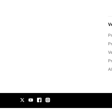
V
Pr
Pr
Ve
Pr
A