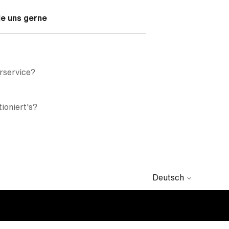
ie uns gerne
erservice?
ioniert's?
Deutsch