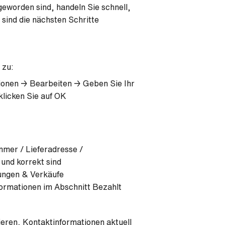
geworden sind, handeln Sie schnell,
sind die nächsten Schritte
 zu:
onen → Bearbeiten → Geben Sie Ihr
klicken Sie auf OK
ummer / Lieferadresse /
und korrekt sind
lungen & Verkäufe
formationen im Abschnitt Bezahlt
eren, Kontaktinformationen aktuell