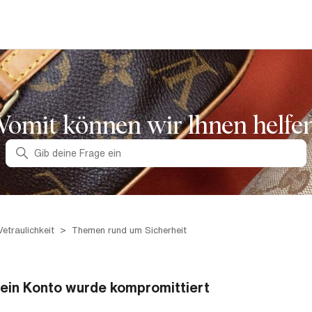
omit können wir lhnen helfe
Suche
Vetraulichkeit
Themen rund um Sicherheit
ein Konto wurde kompromittiert