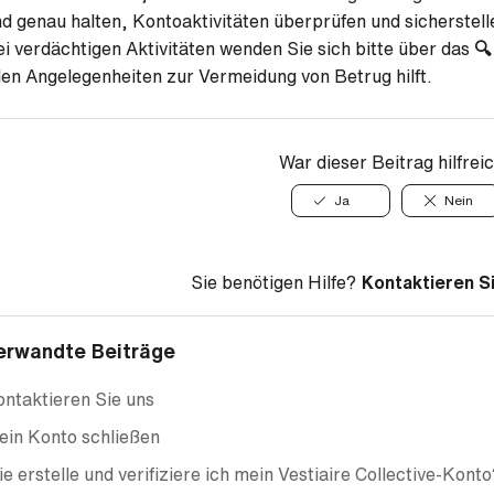
d genau halten, Kontoaktivitäten überprüfen und sicherstelle
i verdächtigen Aktivitäten wenden Sie sich bitte über das
🔍
len Angelegenheiten zur Vermeidung von Betrug hilft.
War dieser Beitrag hilfrei
Ja
Nein
Sie benötigen Hilfe?
Kontaktieren S
erwandte Beiträge
ntaktieren Sie uns
ein Konto schließen
e erstelle und verifiziere ich mein Vestiaire Collective-Konto