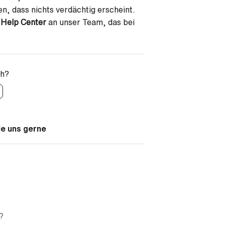
n, dass nichts verdächtig erscheint.
Help Center
an unser Team, das bei
ch?
ie uns gerne
?