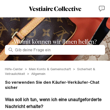
Womit können wir lhnen helfen?
Suche
Hilfe-Center
Mein Konto & Gemeinschaft
Sicherheit &
Vetraulichkeit
Allgemein
So verwenden Sie den Käufer-Verkäufer-Chat
sicher
Was soll ich tun, wenn ich eine unaufgeforderte
Nachricht erhalte?