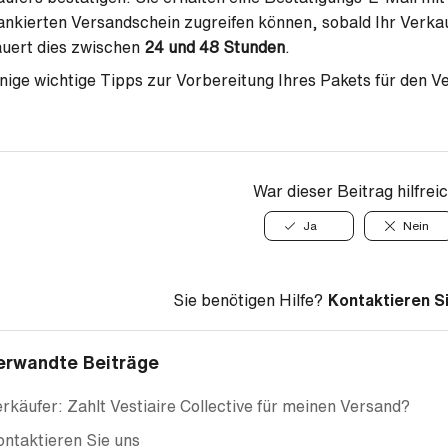
ankierten Versandschein zugreifen können, sobald Ihr Verka
uert dies zwischen
24 und 48 Stunden
.
nige wichtige Tipps zur Vorbereitung Ihres Pakets für den 
War dieser Beitrag hilfrei
Ja
Nein
Sie benötigen Hilfe?
Kontaktieren S
erwandte Beiträge
rkäufer: Zahlt Vestiaire Collective für meinen Versand?
ntaktieren Sie uns