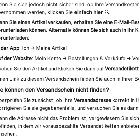
nn Sie sich jedoch nicht sicher sind, ob Ihre Versandkosten
bernommen werden, klicken Sie
einfach hier
🔍.
nn Sie einen Artikel verkaufen, erhalten Sie eine E-Mail-Bes
runterladen können. Alternativ können Sie sich auch in Ihr K
runterladen:
 der App
: Ich → Meine Artikel
f der Website
: Mein Konto → Bestellungen & Verkäufe → Ver
chen Sie den Artikel und klicken Sie dann auf
Versandetikett
nen Link zu diesem Versandschein finden Sie auch in Ihrer B
ie können den Versandschein nicht finden?
erprüfen Sie zunächst, ob Ihre
Versandadresse
korrekt in 
rrigieren Sie sie gegebenenfalls, und versuchen Sie es dann
nn die Adresse nicht das Problem ist, vergewissern Sie sich
finden, in dem wir vorausbezahlte Versandetiketten anbieten
nsehen.