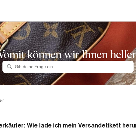
omit können wir lhnen helfe
Suche
ein
erkäufer: Wie lade ich mein Versandetikett heru