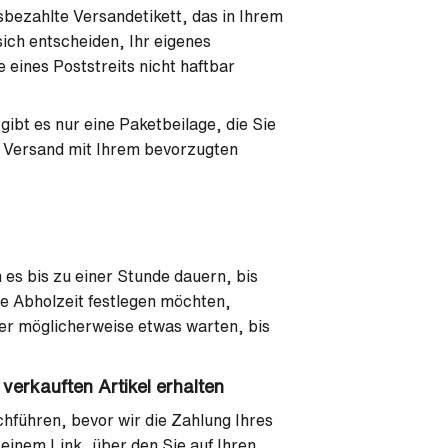
sbezahlte Versandetikett, das in Ihrem
 sich entscheiden, Ihr eigenes
 eines Poststreits nicht haftbar
gibt es nur eine Paketbeilage, die Sie
 Versand mit Ihrem bevorzugten
es bis zu einer Stunde dauern, bis
ine Abholzeit festlegen möchten,
er möglicherweise etwas warten, bis
 verkauften Artikel erhalten
hführen, bevor wir die Zahlung Ihres
 einem Link, über den Sie auf Ihren