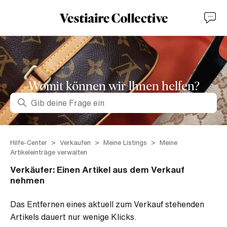
Womit können wir lhnen helfen?
Suche
Hilfe-Center
Verkaufen
Meine Listings
Meine
Artikeleinträge verwalten
Verkäufer: Einen Artikel aus dem Verkauf
nehmen
Das Entfernen eines aktuell zum Verkauf stehenden
Artikels dauert nur wenige Klicks.