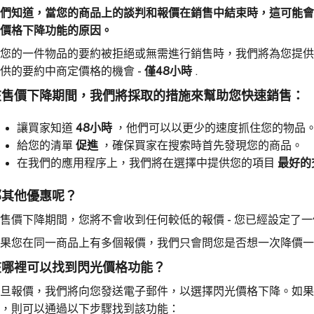
們知道，當您的商品上的談判和報價在銷售中結束時，這可能會
價格下降功能的原因。
您的一件物品的要約被拒絕或無需進行銷售時，我們將為您提供在整個Vestia
供的要約中商定價格的機會 -
僅48小時
.
在售價下降期間，我們將採取的措施來幫助您快速銷售：
讓買家知道
48小時
，他們可以以更少的速度抓住您的物品
給您的清單
促進
，確保買家在搜索時首先發現您的商品。
在我們的應用程序上，我們將在選擇中提供您的項目
最好的
那其他優惠呢？
售價下降期間，您將不會收到任何較低的報價 - 您已經設定了
果您在同一商品上有多個報價，我們只會問您是否想一次降價一
在哪裡可以找到閃光價格功能？
旦報價，我們將向您發送電子郵件，以選擇閃光價格下降。如果
，則可以通過以下步驟找到該功能：