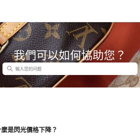
我們可以如何協助您？
搜尋
什麼是閃光價格下降？