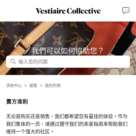
我們可以如何協助您？
搜尋
求助中心
銷售
我的列表
賣方准則
无论是购买还是销售，我们都希望您有最佳的体验。作为
我们集体的一员，请通过遵守我们的卖家指南来帮助我们
维持一个强大的社区。