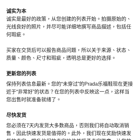
诚实为本
诚实是最好的政策，从您创建的列表开始。拍摄原始的、
光线良好的照片，并尽可能详细地撰写商品描述，包括任
何瑕疵。
买家在交货后可以报告商品问题，所以关于来源、状态、
质量、颜色、尺寸和瑕疵，透明总是更好的选择。
更新您的列表
保持列表信息最新。您的“未穿过”的Prada乐福鞋现在更接
近于“非常好”的状态？在您的列表中反映这一点，这样当
您出售时就准备就绪了。
尽快发货
您必须在7天内发货大多数商品，否则我们将自动取消销
售，因此快速发货是值得的。此外，我们现在奖励快速发