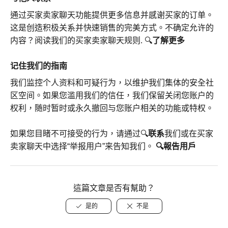
通过买家卖家聊天功能提供更多信息并感谢买家的订单。
这是创造积极关系并快速销售的完美方式。不确定允许的
内容？阅读我们的买家卖家聊天规则. 🔍
了解更多
记住我们的指南
我们监控个人资料和可疑行为，以维护我们集体的安全社
区空间。如果您滥用我们的信任，我们保留关闭您账户的
权利，随时暂时或永久撤回与您账户相关的功能或特权。
如果您目睹不可接受的行为，请通过🔍
联系
我们或在买家
卖家聊天中选择“举报用户”来告知我们。
🔍報告用戶
這篇文章是否有幫助？
是的
不是