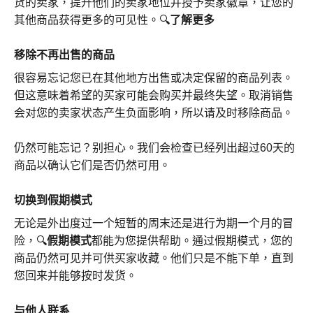
货的卖家，提升他们的卖家地位并授予卖家徽章，让您的
其他商品获得更多的可见性。🔍
了解更多
移除不再出售的商品
很容易忘记您已在其他地方出售或决定保留的商品列表。
但这意味着希望的买家可能会购买并最终失望。取消销售
会对您的卖家状态产生负面影响，所以请及时移除商品。
仍然可能忘记？别担心。我们会检查已经列出超过60天的
商品以确认它们是否仍然可用。
切换到假期模式
无论是外出度过一个短暂的周末还是进行为期一个月的冒
险，🔍
假期模式
都能为您提供帮助。通过假期模式，您的
商品仍然可见并可供买家收藏。他们只是不能下单，直到
您回来并能够按时发货。
与他人联系