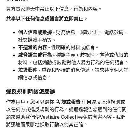
買方賣家聊天中禁止以下信息，行為和內容。
共享以下任何信息或語言將立即禁止。
個人信息或數據
- 財務信息，郵政地址，電話號碼，
社交媒體手柄等。
不適當的內容 -
性明確的材料或語言。
威脅語言或行為
-
種族主義，歧視性，虐待或仇恨的
材料，包括煽動或鼓勵對他人暴力行為的任何語言。
垃圾郵件 -
重複和堅持的消息傳遞，請求共享個人詳
細信息或信息。
違反規則時該怎麼辦
作為用戶，您可以選擇
🔍
塊或報告
任何違反上述規則或
以任何方式違反規則的行為。請通過報告您遇到的任何問
題來幫助我們使Vestiaire Collective免於有害內容 - 我們
將迅速而果斷地採取行動以使其正確。