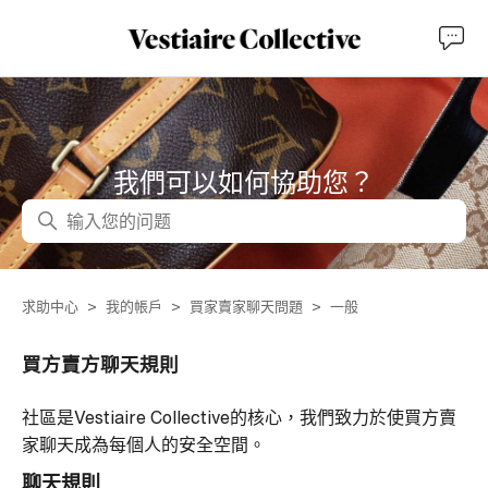
我們可以如何協助您？
搜尋
求助中心
我的帳戶
買家賣家聊天問題
一般
買方賣方聊天規則
社區是Vestiaire Collective的核心，我們致力於使買方賣
家聊天成為每個人的安全空間。
聊天規則