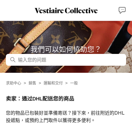
我們可以如何協助您？
搜尋
求助中心
銷售
運輸和交付
一般
卖家：通过DHL配送您的商品
您的物品已包裝好並準備寄送？接下來，前往附近的DHL
投遞點，或預約上門取件以獲得更多便利。