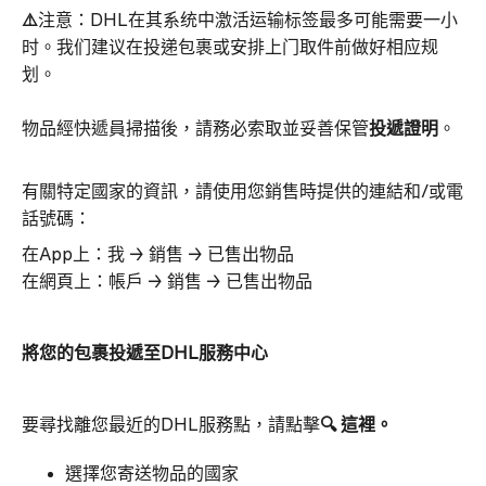
⚠️
注意：DHL在其系统中激活运输标签最多可能需要一小
时。我们建议在投递包裹或安排上门取件前做好相应规
划。
物品經快遞員掃描後，請務必索取並妥善保管
投遞證明
。
有關特定國家的資訊，請使用您銷售時提供的連結和/或電
話號碼：
在App上：我 → 銷售 → 已售出物品
在網頁上：帳戶 → 銷售 → 已售出物品
將您的包裹投遞至DHL服務中心
要尋找離您最近的DHL服務點，請點擊
🔍
這裡。
選擇您寄送物品的國家