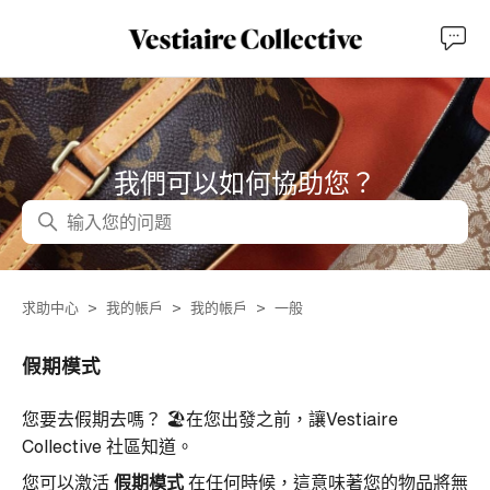
我們可以如何協助您？
搜尋
求助中心
我的帳戶
我的帳戶
一般
假期模式
您要去假期去嗎？ 🏖️在您出發之前，讓Vestiaire
Collective 社區知道。
您可以激活
假期模式
在任何時候，這意味著您的物品將無