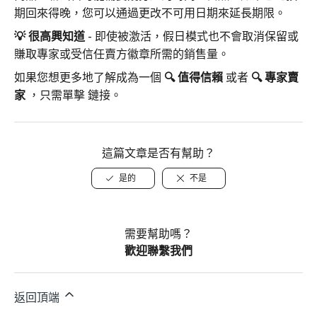
期回來得晚，您可以通過更改不可用日期來延長期限。
💡
很高興知道
-
即使被激活，假日模式也不會取消保留或
賺取專家或受信任賣方徽章所需的銷售量。
如果您想更多地了解成為一個
🔍
值得信賴
或者
🔍
專家賣
家
，只需單擊
鏈接。
這篇文章是否有幫助？
是的
不是
需要幫助嗎？
歡迎聯繫我們
返回頂端