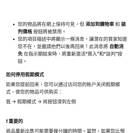
您的物品將在網上保持可見，但
添加到購物車
和
談
判價格
按鈕將被禁用。
您的項目描述中將顯示一條消息，讓潛在的買家知道
您不在，並邀請他們以後再回來！此消息將
自動消
失
在指示期結束時，將重新激活“買入”和“談判”按
鈕。
如何停用假期模式
如果您提前回来，您可以通过访问您的帐户关闭假期模
式，使您的物品可供购买：
我 → 假期模式 → 将按钮滑到左侧
❗
重要的
商品重新出售可能需要幾分鐘的時間。當然，如果您比預