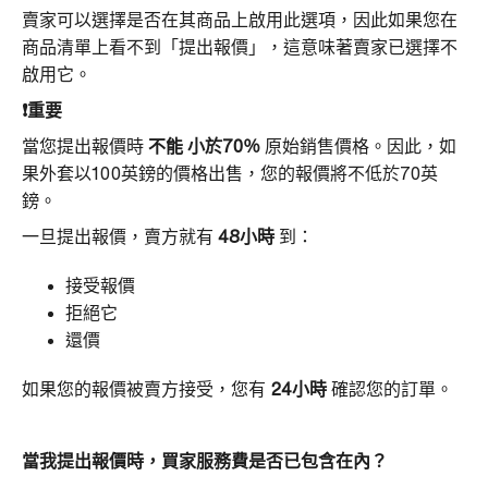
賣家可以選擇是否在其商品上啟用此選項，因此如果您在
商品清單上看不到「提出報價」，這意味著賣家已選擇不
啟用它。
❗重要
當您提出報價時
不能 小於70％
原始銷售價格。因此，如
果外套以100英鎊的價格出售，您的報價將不低於70英
鎊。
一旦提出報價，賣方就有
48小時
到：
接受報價
拒絕它
還價
如果您的報價被賣方接受，您有
24小時
確認您的訂單。
當我提出報價時，買家服務費是否已包含在內？