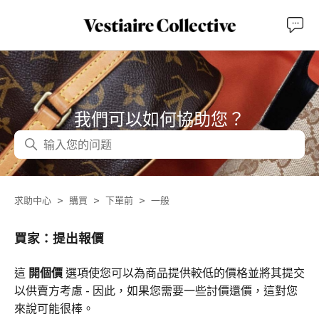
我們可以如何協助您？
搜尋
求助中心
購買
下單前
一般
買家：提出報價
這
開個價
選項使您可以為商品提供較低的價格並將其提交
以供賣方考慮 - 因此，如果您需要一些討價還價，這對您
來說可能很棒。