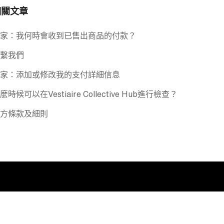
相關文章
家：我何時會收到已售出商品的付款？
繫我們
家：添加或修改我的支付詳細信息
麼時候可以在Vestiaire Collective Hub進行檢查？
方條款及細則