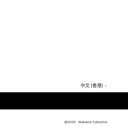
中文 (香港)
@2026
Vestiaire Collective