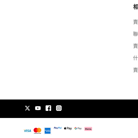
賣
聯
賣
什
賣