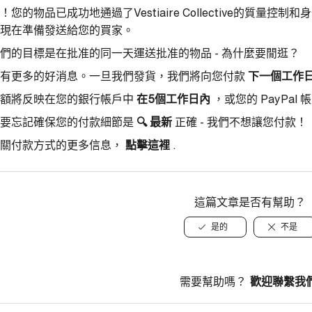
！您的物品已成功地通過了Vestiaire Collective的質
現在準備發送給您的買家。
們的目標是在批准的同一天運送批准的物品 - 為什麼要閒逛？
有更多的好消息。一旦我們發貨，我們將向您付款
下一個工作
額將反映在您的銀行帳戶中
在5個工作日內
，或您的 PayPal 
要忘記確保您的付款細節是
🔍
最新
正確 - 我們不想讓您付款！
關付款方式的更多信息，
點擊這裡
.
這篇文章是否有幫助？
是的
不是
需要幫助嗎？
歡迎聯繫我