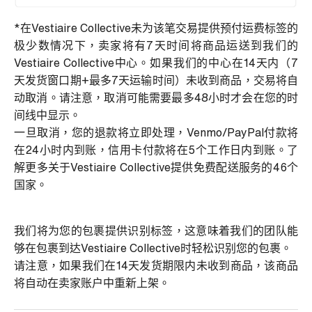
*在Vestiaire Collective未为该笔交易提供预付运费标签的
极少数情况下，卖家将有7天时间将商品运送到我们的
Vestiaire Collective中心。如果我们的中心在14天内（7
天发货窗口期+最多7天运输时间）未收到商品，交易将自
动取消。请注意，取消可能需要最多48小时才会在您的时
间线中显示。
一旦取消，您的退款将立即处理，Venmo/PayPal付款将
在24小时内到账，信用卡付款将在5个工作日内到账。了
解更多关于Vestiaire Collective提供免费配送服务的46个
国家。
我们将为您的包裹提供识别标签，这意味着我们的团队能
够在包裹到达Vestiaire Collective时轻松识别您的包裹。
请注意，如果我们在14天发货期限内未收到商品，该商品
将自动在卖家账户中重新上架。