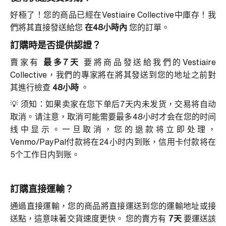
好極了！您的商品已經在Vestiaire Collective中庫存！我
們將其直接發送給您
在48小時內
您的訂單。
訂購時是否提供認證？
賣家有
最多7天
要將商品發送給我們的Vestiaire
Collective，我們的專家將在將其發送到您的地址之前對
其進行檢查
48小時
。
💡 须知：如果卖家在您下单后7天内未发货，交易将自动
取消。请注意，取消可能需要最多48小时才会在您的时间
线中显示。一旦取消，您的退款将立即处理，
Venmo/PayPal付款将在24小时内到账，信用卡付款将在
5个工作日内到账。
訂購直接運輸？
通過直接運輸，您的商品將直接運送到您的運輸地址或接
送點，這意味著交貨速度更快。
您的賣方有
7天
要運送該