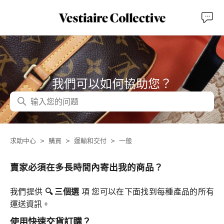
我們可以如何協助您？
搜尋
求助中心
購買
運輸和交付
一般
賣家必須在多長時間內寄出我的商品？
我們提供
🔍
三個選
項 您可以在下面找到每種產品的所有
運送資訊。
使用快速交貨訂購？