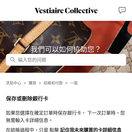
我們可以如何協助您？
搜尋
求助中心
購買
結帳和付款
一般
保存或刪除銀行卡
如果您選擇在確定訂單時保存銀行卡，
下一次訂單時，您
無需輸入卡詳細信息。
在結帳過程中，只是
點擊
記住我未來購買的卡詳細信息