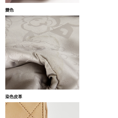
變色
染色皮革