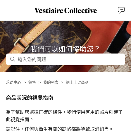
我們可以如何協助您？
搜尋
求助中心
銷售
我的列表
網上上架商品
商品狀況的視覺指南
為了幫助您選擇正確的條件，我們使用有用的照片創建了
此視覺指南。
請記住，任何與衛生有關的缺陷都將導致取消銷售。