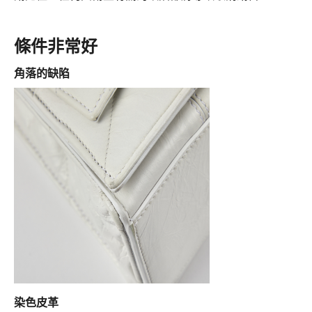
條件非常好
角落的缺陷
染色皮革