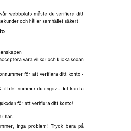
 vår webbplats måste du verifiera ditt
ekunder och håller samhället säkert!
to
emenskapen
 acceptera våra villkor och klicka sedan
nnummer för att verifiera ditt konto -
 till det nummer du angav - det kan ta
skoden för att verifiera ditt konto!
är här.
nummer, inga problem! Tryck bara på