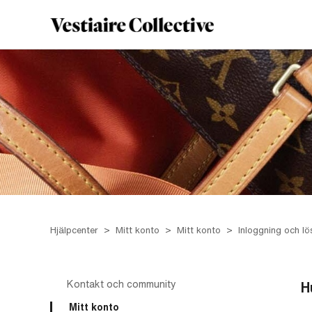
Hjälpcenter
Mitt konto
Mitt konto
Inloggning och l
Kontakt och community
H
Mitt konto