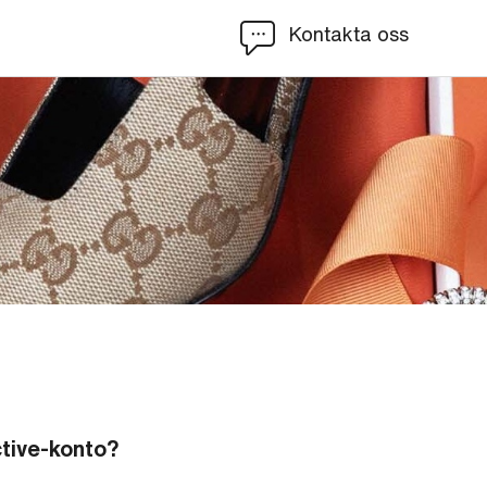
Kontakta oss
ctive-konto?