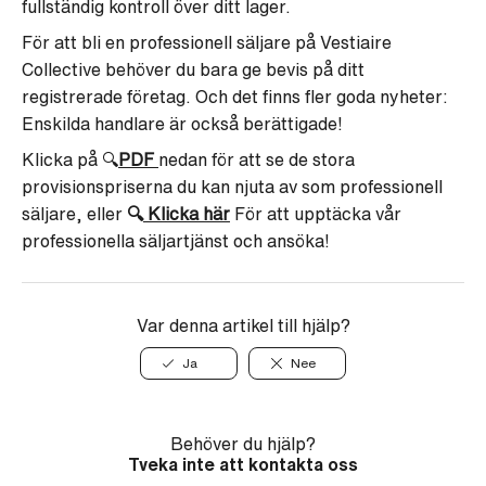
fullständig kontroll över ditt lager.
För att bli en professionell säljare på Vestiaire
Collective behöver du bara ge bevis på ditt
registrerade företag.
Och det finns fler goda nyheter:
Enskilda handlare är också berättigade!
Klicka på 🔍
PDF
nedan för att se de stora
provisionspriserna du kan njuta av som professionell
säljare, eller
🔍
Klicka här
För att upptäcka vår
professionella säljartjänst och ansöka!
Var denna artikel till hjälp?
Ja
Nee
Behöver du hjälp?
Tveka inte att kontakta oss