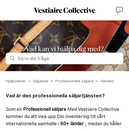
Vad kan vi hjälpa dig med?
Sök
Hjälpcenter
Säljande
Professionella säljare
Allmänt
Vad är den professionella säljartjänsten?
Som en
Professionell säljare
Med Vestiaire Collective
kommer du att visa upp
Din inventering till vårt
internationella samhälle i
60+ länder
, medan du håller