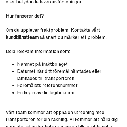
eller betydande leveransförseningar.
Hur fungerar det?
Om du upplever fraktproblem: Kontakta vårt
kundtjänstteam
så snart du märker ett problem.
Dela relevant information som:
Namnet på fraktbolaget
Datumet när ditt föremål hämtades eller
lämnades till transportören
Föremålets referensnummer
En kopia av din legitimation
Vårt team kommer att öppna en utredning med
transportören för din räkning. Vi kommer att hålla dig
uppdaterad under hela processen tills problemet är