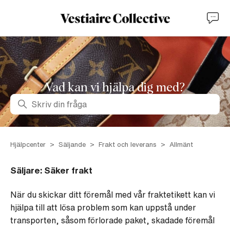
Vad kan vi hjälpa dig med?
Sök
Hjälpcenter
Säljande
Frakt och leverans
Allmänt
Säljare: Säker frakt
När du skickar ditt föremål med vår fraktetikett kan vi
hjälpa till att lösa problem som kan uppstå under
transporten, såsom förlorade paket, skadade föremål