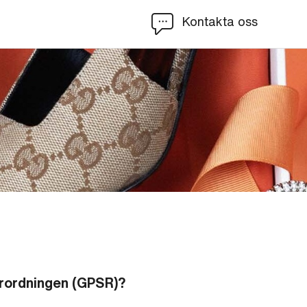
Kontakta oss
örordningen (GPSR)?