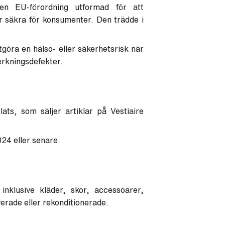
en EU-förordning utformad för att
är säkra för konsumenter. Den trädde i
göra en hälso- eller säkerhetsrisk när
erkningsdefekter.
lats, som säljer artiklar på Vestiaire
24 eller senare.
inklusive kläder, skor, accessoarer,
erade eller rekonditionerade.