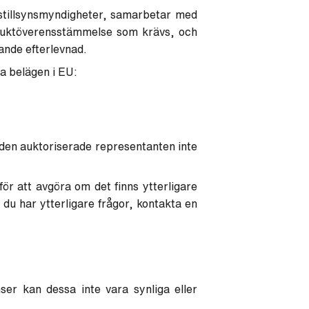
stillsynsmyndigheter, samarbetar med
roduktöverensstämmelse som krävs, och
tande efterlevnad.
a belägen i EU:
 den auktoriserade representanten inte
r att avgöra om det finns ytterligare
du har ytterligare frågor, kontakta en
ser kan dessa inte vara synliga eller