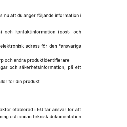
 nu att du anger följande information i
n) och kontaktinformation (post- och
 elektronisk adress för den "ansvariga
yp och andra produktidentifierare
ngar och säkerhetsinformation, på ett
ler för din produkt
tör etablerad i EU tar ansvar för att
ning och annan teknisk dokumentation