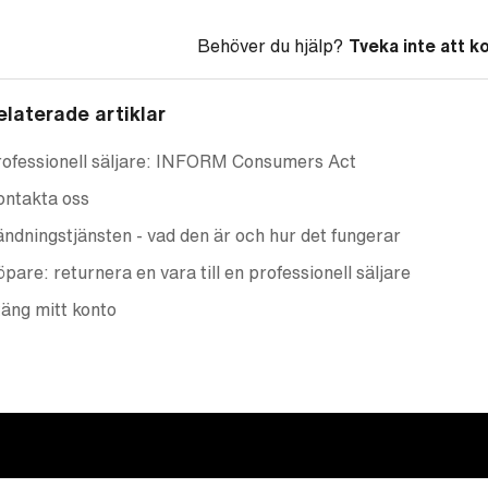
Behöver du hjälp?
Tveka inte att k
elaterade artiklar
ofessionell säljare: INFORM Consumers Act
ontakta oss
ndningstjänsten - vad den är och hur det fungerar
pare: returnera en vara till en professionell säljare
äng mitt konto