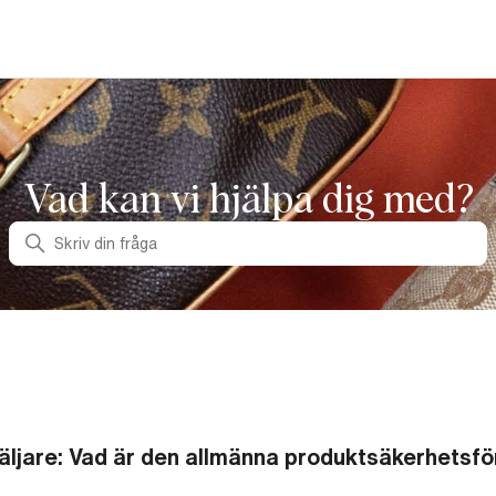
Vad kan vi hjälpa dig med?
Sök
äljare: Vad är den allmänna produktsäkerhetsf