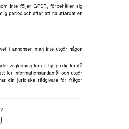
som inte följer GPSR, förbehåller sig
mlig period och efter att ha utfärdat en
rivet i annonsen men inte utgör någon
er vägledning för att hjälpa dig förstå
ett för informationsändamål och utgör
ar din juridiska rådgivare för frågor
.
p?