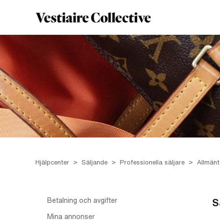
Hjälpcenter
Säljande
Professionella säljare
Allmänt
Betalning och avgifter
S
Mina annonser