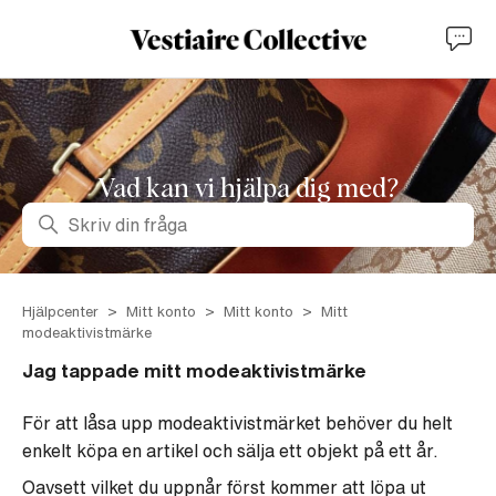
Vad kan vi hjälpa dig med?
Sök
Hjälpcenter
Mitt konto
Mitt konto
Mitt
modeaktivistmärke
Jag tappade mitt modeaktivistmärke
För att låsa upp modeaktivistmärket behöver du helt
enkelt köpa en artikel och sälja ett objekt på ett år.
Oavsett vilket du uppnår först kommer att löpa ut