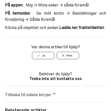
På appen
:
Mig
→
Mina saker
→ sålda föremål
På hemsidan
: Se mitt konto
→
Beställningar och
försäljning
→
Sålda föremål
Klicka på objektet och sedan
Ladda ner fraktetiketten
Var denna artikel till hjälp?
Ja
Nee
Behöver du hjälp?
Tveka inte att kontakta oss
Tillbaka till sidans början
Relaterade artiklar