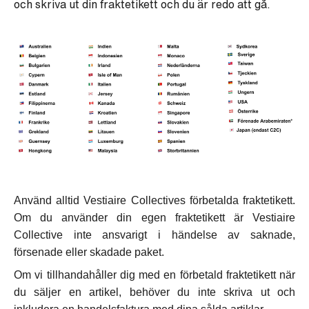
och skriva ut din fraktetikett och du är redo att gå.
Använd alltid Vestiaire Collectives förbetalda fraktetikett.
Om du använder din egen fraktetikett är Vestiaire
Collective inte ansvarigt i händelse av saknade,
försenade eller skadade paket.
Om vi tillhandahåller dig med en förbetald fraktetikett när
du säljer en artikel, behöver du inte skriva ut och