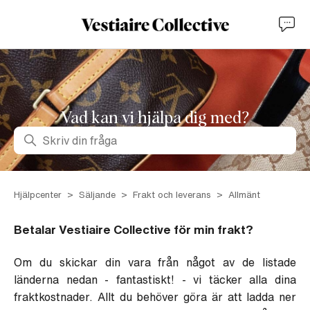
Vad kan vi hjälpa dig med?
Sök
Hjälpcenter
Säljande
Frakt och leverans
Allmänt
Betalar Vestiaire Collective för min frakt?
Om du skickar din vara från något av de listade
länderna nedan - fantastiskt! - vi täcker alla dina
fraktkostnader. Allt du behöver göra är att ladda ner