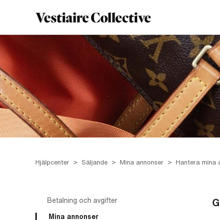
Hjälpcenter
Säljande
Mina annonser
Hantera mina 
Betalning och avgifter
G
Mina annonser