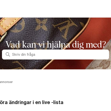
Vad kan vi hjälpa dig med?
Sök
annonser
öra ändringar i en live -lista