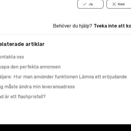
Ja
Nee
Behöver du hjälp?
Tveka inte att k
elaterade artiklar
ontakta oss
kapa den perfekta annonsen
ljare: Hur man använder funktionen Lämna ett erbjudande
g måste ändra min leveransadress
d är ett flashprisfall?