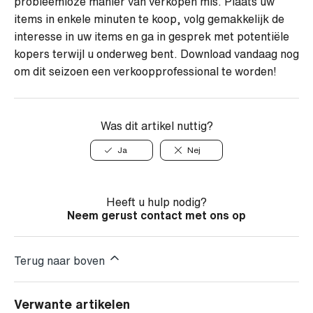
probleemloze manier van verkopen mis. Plaats uw
items in enkele minuten te koop, volg gemakkelijk de
interesse in uw items en ga in gesprek met potentiële
kopers terwijl u onderweg bent. Download vandaag nog
om dit seizoen een verkoopprofessional te worden!
Was dit artikel nuttig?
Ja
Nej
Heeft u hulp nodig?
Neem gerust contact met ons op
Terug naar boven
Verwante artikelen