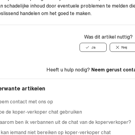
n schadelijke inhoud door eventuele problemen te melden die 
slissend handelen om het goed te maken.
Was dit artikel nuttig?
Ja
Nej
Heeft u hulp nodig?
Neem gerust cont
erwante artikelen
eem contact met ons op
e de koper-verkoper chat gebruiken
arom ben ik verbannen uit de chat van de koperverkoper?
 kan iemand niet bereiken op koper-verkoper chat