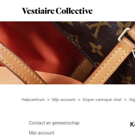
Helpcentrum
Mijn account
Koper-verkoper chat
Al
Contact en gemeenschap
K
Mijn account