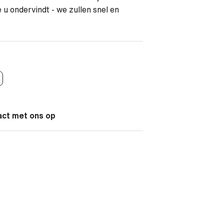
u ondervindt - we zullen snel en
act met ons op