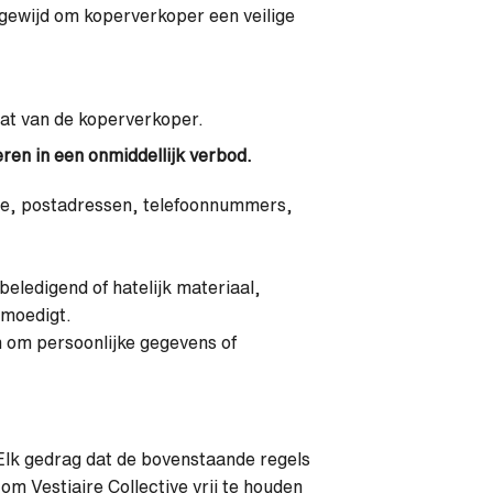
egewijd om koperverkoper een veilige
hat van de koperverkoper.
eren in een onmiddellijk verbod.
tie, postadressen, telefoonnummers,
beledigend of hatelijk materiaal,
nmoedigt.
 om persoonlijke gegevens of
lk gedrag dat de bovenstaande regels
t om Vestiaire Collective vrij te houden