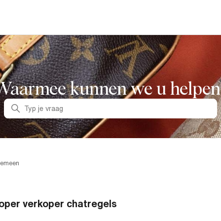
Waarmee kunnen we u helpen
Zoeken
gemeen
oper verkoper chatregels