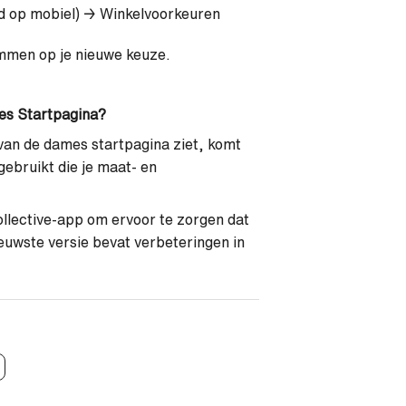
lad op mobiel) → Winkelvoorkeuren
emmen op je nieuwe keuze.
es Startpagina?
rvan de dames startpagina ziet, komt
gebruikt die je maat- en
ollective-app om ervoor te zorgen dat
uwste versie bevat verbeteringen in