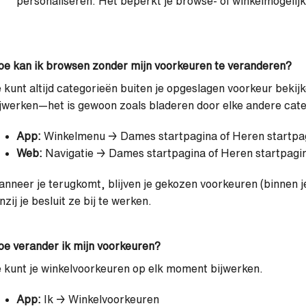
personaliseren. Het beperkt je browse- of winkelmogelij
e kan ik browsen zonder mijn voorkeuren te veranderen?
 kunt altijd categorieën buiten je opgeslagen voorkeur bekijken
jwerken—het is gewoon zoals bladeren door elke andere cate
App:
Winkelmenu → Dames startpagina of Heren startpa
Web:
Navigatie → Dames startpagina of Heren startpagi
nneer je terugkomt, blijven je gekozen voorkeuren (binnen j
nzij je besluit ze bij te werken.
e verander ik mijn voorkeuren?
 kunt je winkelvoorkeuren op elk moment bijwerken.
App:
Ik → Winkelvoorkeuren