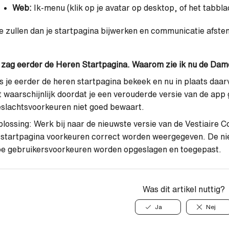
Web:
Ik-menu (klik op je avatar op desktop, of het tabb
 zullen dan je startpagina bijwerken en communicatie afst
 zag eerder de Heren Startpagina. Waarom zie ik nu de Dam
s je eerder de heren startpagina bekeek en nu in plaats daa
t waarschijnlijk doordat je een verouderde versie van de app 
slachtsvoorkeuren niet goed bewaart.
lossing: Werk bij naar de nieuwste versie van de Vestiaire C
 startpagina voorkeuren correct worden weergegeven. De nie
oe gebruikersvoorkeuren worden opgeslagen en toegepast.
Was dit artikel nuttig?
Ja
Nej