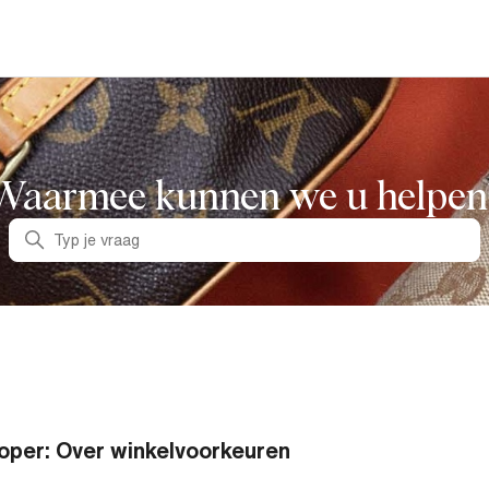
Waarmee kunnen we u helpen
Zoeken
oper: Over winkelvoorkeuren