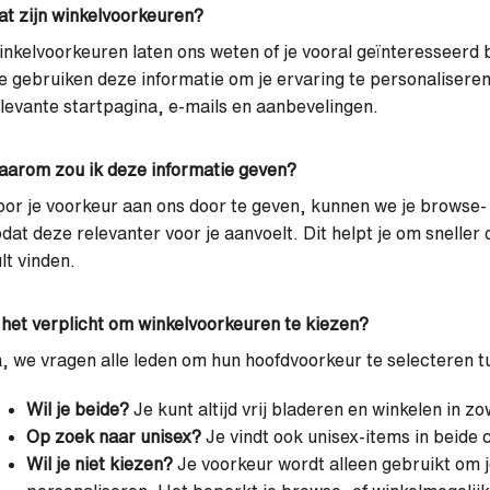
t zijn winkelvoorkeuren?
nkelvoorkeuren laten ons weten of je vooral geïnteresseerd 
 gebruiken deze informatie om je ervaring te personalisere
levante startpagina, e-mails en aanbevelingen.
arom zou ik deze informatie geven?
or je voorkeur aan ons door te geven, kunnen we je browse
dat deze relevanter voor je aanvoelt. Dit helpt je om sneller
lt vinden.
 het verplicht om winkelvoorkeuren te kiezen?
, we vragen alle leden om hun hoofdvoorkeur te selecteren 
Wil je beide?
Je kunt altijd vrij bladeren en winkelen in z
Op zoek naar unisex?
Je vindt ook unisex-items in beide 
Wil je niet kiezen?
Je voorkeur wordt alleen gebruikt om 