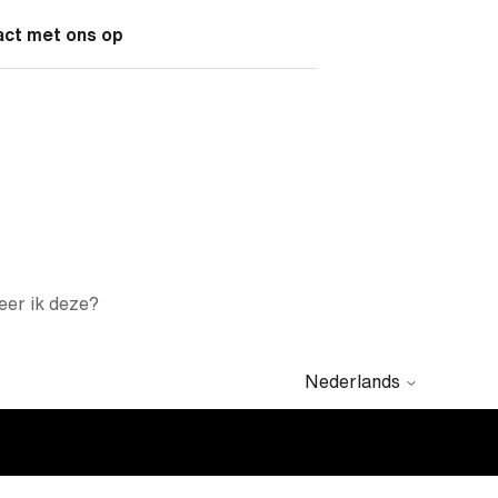
act met ons op
eer ik deze?
Nederlands