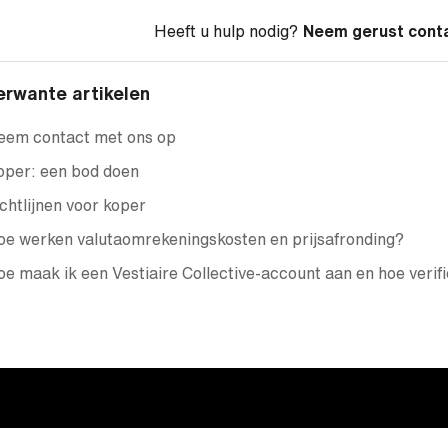
Heeft u hulp nodig?
Neem gerust cont
erwante artikelen
eem contact met ons op
oper: een bod doen
chtlijnen voor koper
e werken valutaomrekeningskosten en prijsafronding?
e maak ik een Vestiaire Collective-account aan en hoe verifi