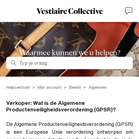
Waarmee kunnen we u helpen?
Zoeken
Helpcentrum
Mijn account
Beleid
Algemeen
Verkoper: Wat is de Algemene
Productenveiligheidsverordening (GPSR)?
De Algemene Productenveiligheidsverordening (GPSR)
is een Europese Unie verordening ontworpen om