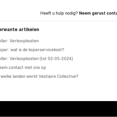
Heeft u hulp nodig?
Neem gerust cont
erwante artikelen
ller: Verkoopkosten
per: wat is de koperservicekost?
ller: Verkoopkosten (tot 02-05-2024)
eem contact met ons op
 welke landen werkt Vestiaire Collective?