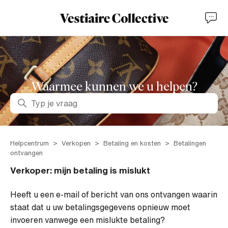
Waarmee kunnen we u helpen?
Zoeken
Helpcentrum
Verkopen
Betaling en kosten
Betalingen
ontvangen
Verkoper: mijn betaling is mislukt
Heeft u een e-mail of bericht van ons ontvangen waarin
staat dat u uw betalingsgegevens opnieuw moet
invoeren vanwege een mislukte betaling?