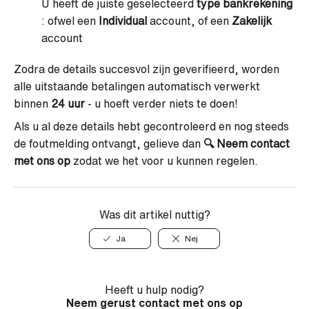
U heeft de juiste geselecteerd
type bankrekening
: ofwel een
Individual
account, of een
Zakelijk
account
Zodra de details succesvol zijn geverifieerd, worden
alle uitstaande betalingen automatisch verwerkt
binnen
24 uur
- u hoeft verder niets te doen!
Als u al deze details hebt gecontroleerd en nog steeds
de foutmelding ontvangt, gelieve dan
🔍
Neem contact
met ons op
zodat we het voor u kunnen regelen.
Was dit artikel nuttig?
Ja
Nej
Heeft u hulp nodig?
Neem gerust contact met ons op