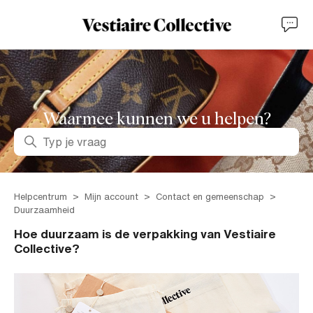
Waarmee kunnen we u helpen?
Zoeken
Helpcentrum
Mijn account
Contact en gemeenschap
Duurzaamheid
Hoe duurzaam is de verpakking van Vestiaire
Collective?