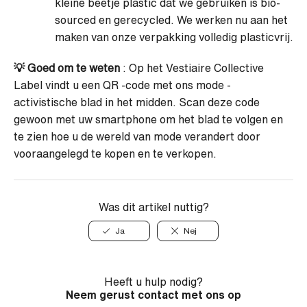
kleine beetje plastic dat we gebruiken is bio-
sourced en gerecycled. We werken nu aan het
maken van onze verpakking volledig plasticvrij.
💡
Goed om te weten
: Op het Vestiaire Collective
Label vindt u een QR -code met ons mode -
activistische blad in het midden. Scan deze code
gewoon met uw smartphone om het blad te volgen en
te zien hoe u de wereld van mode verandert door
vooraangelegd te kopen en te verkopen.
Was dit artikel nuttig?
Ja
Nej
Heeft u hulp nodig?
Neem gerust contact met ons op