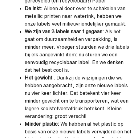
gerecycled (en recyclebaar!) Paper
De inkt:
Alleen al door over te schakelen van
metallic printen naar waterink, hebben we
onze labels veel milieuvriendelijker gemaakt.
We zijn van 3 labels naar 1 gegaan:
Als het
gaat om duurzaamheid en verpakking, is
minder meer. Vroeger stuurden we drie labels
bij elk aangevinkt item: nu sturen we een
eenvoudig recyclebaar label. En we denken
dat het best cool is.
Het gewicht
: Dankzij de wijzigingen die we
hebben aangebracht, zijn onze nieuwe labels
nu vier keer lichter. Dat betekent vier keer
minder gewicht om te transporteren, wat een
lagere koolstofvoetafdruk betekent. Kleine
verandering: groot verschil
Minder plastic:
We hebben al het plastic op
basis van onze nieuwe labels verwijderd-en het