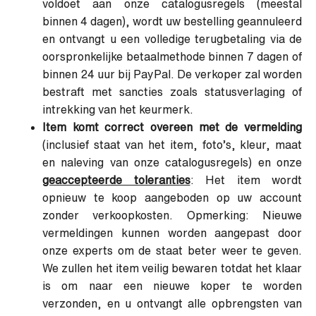
voldoet aan onze catalogusregels (meestal
binnen 4 dagen), wordt uw bestelling geannuleerd
en ontvangt u een volledige terugbetaling via de
oorspronkelijke betaalmethode binnen 7 dagen of
binnen 24 uur bij PayPal. De verkoper zal worden
bestraft met sancties zoals statusverlaging of
intrekking van het keurmerk.
Item komt correct overeen met de vermelding
(inclusief staat van het item, foto’s, kleur, maat
en naleving van onze catalogusregels) en onze
geaccepteerde toleranties
: Het item wordt
opnieuw te koop aangeboden op uw account
zonder verkoopkosten. Opmerking: Nieuwe
vermeldingen kunnen worden aangepast door
onze experts om de staat beter weer te geven.
We zullen het item veilig bewaren totdat het klaar
is om naar een nieuwe koper te worden
verzonden, en u ontvangt alle opbrengsten van