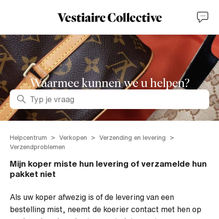
Waarmee kunnen we u helpen?
Zoeken
Helpcentrum
Verkopen
Verzending en levering
Verzendproblemen
Mijn koper miste hun levering of verzamelde hun
pakket niet
Als uw koper afwezig is of de levering van een
bestelling mist, neemt de koerier contact met hen op