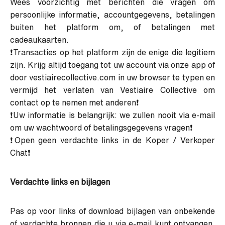
Wees voorzichtig met berichten die vragen om
persoonlijke informatie, accountgegevens, betalingen
buiten het platform om, of betalingen met
cadeaukaarten.
❗Transacties op het platform zijn de enige die legitiem
zijn. Krijg altijd toegang tot uw account via onze app of
door vestiairecollective.com in uw browser te typen en
vermijd het verlaten van Vestiaire Collective om
contact op te nemen met anderen❗
❗Uw informatie is belangrijk: we zullen nooit via e-mail
om uw wachtwoord of betalingsgegevens vragen❗
❗Open geen verdachte links in de Koper / Verkoper
Chat❗
Verdachte links en bijlagen
Pas op voor links of download bijlagen van onbekende
of verdachte bronnen die u via e-mail kunt ontvangen.