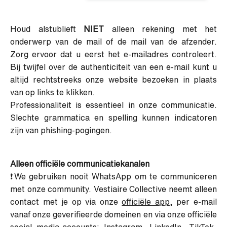
Houd alstublieft
NIET
alleen rekening met het
onderwerp van de mail of de mail van de afzender.
Zorg ervoor dat u eerst het e-mailadres controleert.
Bij twijfel over de authenticiteit van een e-mail kunt u
altijd rechtstreeks onze website bezoeken in plaats
van op links te klikken.
Professionaliteit is essentieel in onze communicatie.
Slechte grammatica en spelling kunnen indicatoren
zijn van phishing-pogingen.
Alleen officiële communicatiekanalen
❗We gebruiken nooit WhatsApp om te communiceren
met onze community. Vestiaire Collective neemt alleen
contact met je op via onze
officiële app
, per e-mail
vanaf onze geverifieerde domeinen en via onze officiële
social media-accounts: Instagram, LinkedIn, TikTok,