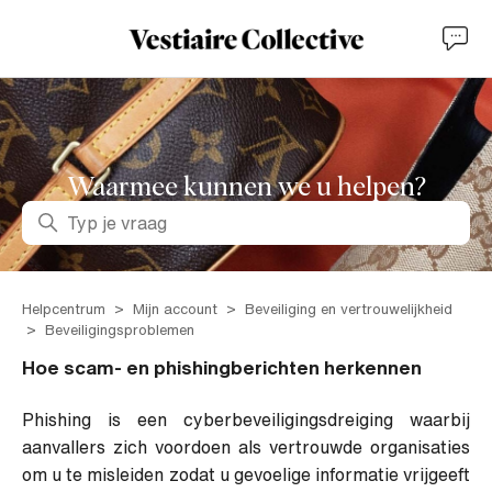
Waarmee kunnen we u helpen?
Zoeken
Helpcentrum
Mijn account
Beveiliging en vertrouwelijkheid
Beveiligingsproblemen
Hoe scam- en phishingberichten herkennen
Phishing is een cyberbeveiligingsdreiging waarbij
aanvallers zich voordoen als vertrouwde organisaties
om u te misleiden zodat u gevoelige informatie vrijgeeft