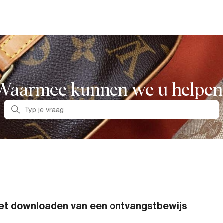
Waarmee kunnen we u helpen
Zoeken
et downloaden van een ontvangstbewijs