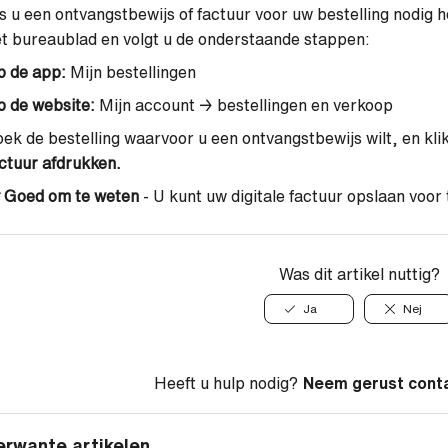
s u een ontvangstbewijs of factuur voor uw bestelling nodig h
t bureaublad en volgt u de onderstaande stappen:
p de app:
Mijn bestellingen
 de website:
Mijn account → bestellingen en verkoop
ek de bestelling waarvoor u een ontvangstbewijs wilt, en kl
ctuur afdrukken.
Goed om te weten
-
U kunt uw digitale factuur opslaan voor
Was dit artikel nuttig?
Ja
Nej
Heeft u hulp nodig?
Neem gerust cont
erwante artikelen