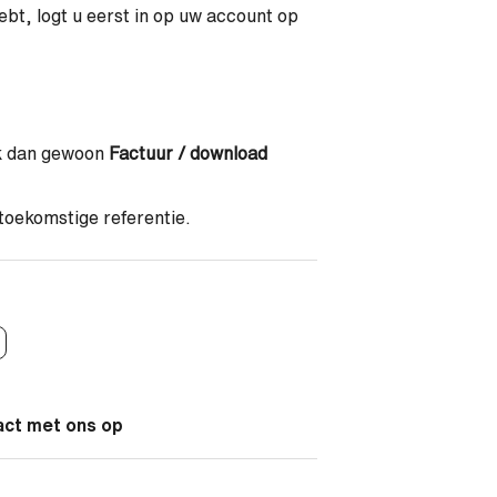
ebt, logt u eerst in op uw account op
ik dan gewoon
Factuur / download
 toekomstige referentie.
act met ons op