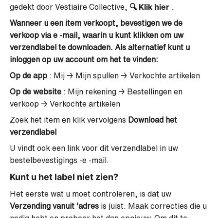
🔍
Klik hier
.
gedekt door Vestiaire Collective,
Wanneer u een item verkoopt, bevestigen we de
verkoop via e -mail, waarin u kunt klikken om uw
verzendlabel te downloaden. Als alternatief kunt u
inloggen op uw account om het te vinden:
Op de app
: Mij
→
Mijn spullen
→
Verkochte artikelen
Op de website
: Mijn rekening
→
Bestellingen en
verkoop
→
Verkochte artikelen
Zoek het item en klik vervolgens
Download het
verzendlabel
U vindt ook een link voor dit verzendlabel in uw
bestelbevestigings -e -mail.
Kunt u het label niet zien?
Het eerste wat u moet controleren, is dat uw
Verzending vanuit 'adres
is juist. Maak correcties die u