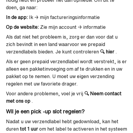
nodig hebt en probeer het dan opnieuw. Om dit te
doen, ga naar:
In de app:
Ik → mijn factureringsinformatie
Op de website:
Zie mijn account → informatie
Als dat niet het probleem is, zorg er dan voor dat u
zich bevindt in een land waarvoor we prepaid
verzendlabels bieden. Je kunt controleren
🔍
hier
.
Als er geen prepaid verzendlabel wordt verstrekt, is er
alleen een pakketinvoeging om af te drukken en in uw
pakket op te nemen. U moet uw eigen verzending
regelen met uw favoriete drager.
Voor andere problemen, voel je vrij
🔍
Neem contact
met ons op
.
Wil je een pick -up slot regelen?
Nadat u uw verzendlabel hebt gedownload, kan het
duren
tot 1 uur
om het label te activeren in het systeem