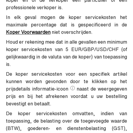
koper en of de verkoper een particulier of een
professionele verkoper is.
In elk geval mogen de koper servicekosten het
maximale percentage dat is gespecificeerd in de
Koper Voorwaarden
niet overschrijden.
Houd er rekening mee dat in alle gevallen een minimum
koper servicekosten van 5 EUR/GBP/USD/CHF (of
gelijkwaardig in de valuta van de koper) van toepassing
is.
De koper servicekosten voor een specifiek artikel
kunnen worden gevonden door te klikken op het
prijsdetails informatie-icoon
naast de weergegeven
prijs en bij het afrekenen voordat u uw bestelling
bevestigt en betaalt.
De koper servicekosten omvatten, indien van
toepassing, de belasting over de toegevoegde waarde
(BTW), goederen- en dienstenbelasting (GST),