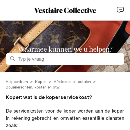
Waarmee kunnen we u helpen?
Zoeken
Helpcentrum
Kopen
Afrekenen en betalen
Douanerechten, kosten en btw
Koper: wat is de koperservicekost?
De servicekosten voor de koper worden aan de koper
in rekening gebracht en omvatten essentiële diensten
zoals: