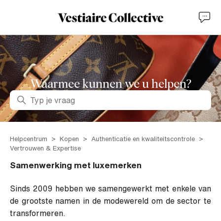
Waarmee kunnen we u helpen?
Zoeken
Helpcentrum
Kopen
Authenticatie en kwaliteitscontrole
Vertrouwen & Expertise
Samenwerking met luxemerken
Sinds 2009 hebben we samengewerkt met enkele van
de grootste namen in de modewereld om de sector te
transformeren.