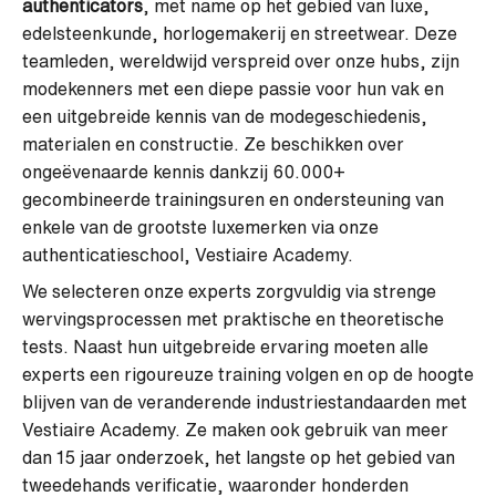
authenticators
, met name op het gebied van luxe,
edelsteenkunde, horlogemakerij en streetwear. Deze
teamleden, wereldwijd verspreid over onze hubs, zijn
modekenners met een diepe passie voor hun vak en
een uitgebreide kennis van de modegeschiedenis,
materialen en constructie. Ze beschikken over
ongeëvenaarde kennis dankzij 60.000+
gecombineerde trainingsuren en ondersteuning van
enkele van de grootste luxemerken via onze
authenticatieschool, Vestiaire Academy.
We selecteren onze experts zorgvuldig via strenge
wervingsprocessen met praktische en theoretische
tests. Naast hun uitgebreide ervaring moeten alle
experts een rigoureuze training volgen en op de hoogte
blijven van de veranderende industriestandaarden met
Vestiaire Academy. Ze maken ook gebruik van meer
dan 15 jaar onderzoek, het langste op het gebied van
tweedehands verificatie, waaronder honderden