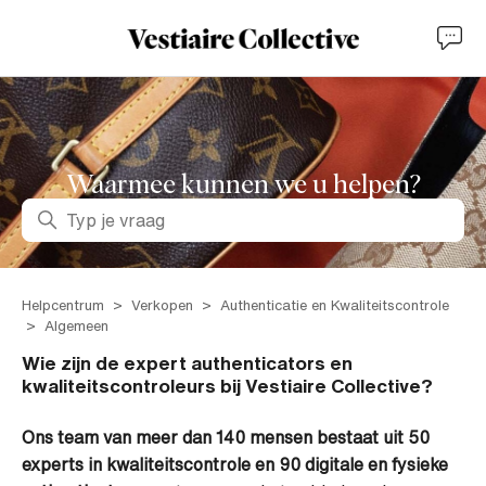
Waarmee kunnen we u helpen?
Zoeken
Helpcentrum
Verkopen
Authenticatie en Kwaliteitscontrole
Algemeen
Wie zijn de expert authenticators en
kwaliteitscontroleurs bij Vestiaire Collective?
Ons team van meer dan 140 mensen bestaat uit 50
experts in kwaliteitscontrole en 90 digitale en fysieke