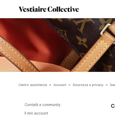
Centro assistenza
Account
Sicurezza e privacy
Ge
Contatti e community
C
Il mio account