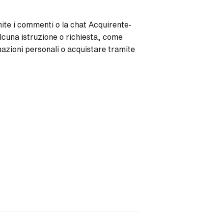
mite i commenti o la chat Acquirente-
lcuna istruzione o richiesta, come
mazioni personali o acquistare tramite