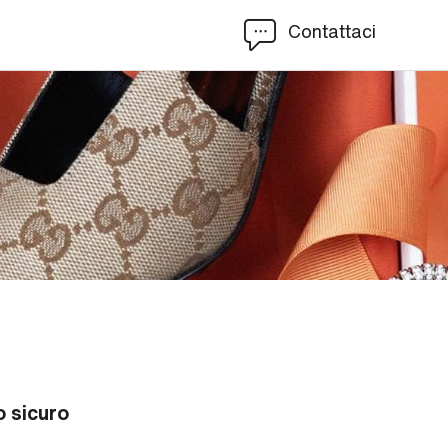
Contattaci
 sicuro