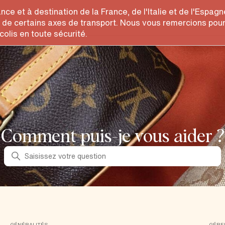
ance et à destination de la France, de l'Italie et de l'Espa
e de certains axes de transport. Nous vous remercions pou
colis en toute sécurité.
Comment puis-je vous aider ?
Recherche
GÉNÉRALITÉS
GÉRE