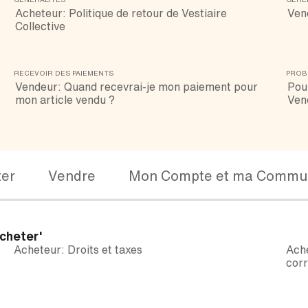
Acheteur: Politique de retour de Vestiaire
Ven
Collective
RECEVOIR DES PAIEMENTS
PROB
Vendeur: Quand recevrai-je mon paiement pour
Pour
mon article vendu ?
Ven
ter
Vendre
Mon Compte et ma Commu
cheter'
Acheteur: Droits et taxes
Ache
corr