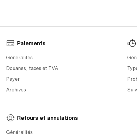
Paiements
Généralités
Géné
Douanes, taxes et TVA
Type
Payer
Prob
Archives
Sui
Retours et annulations
Généralités