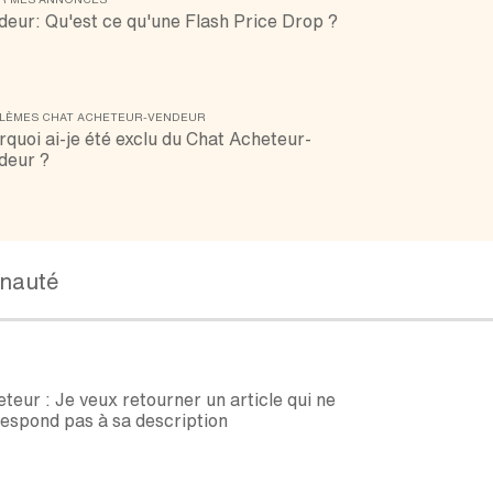
deur: Qu'est ce qu'une Flash Price Drop ?
LÈMES CHAT ACHETEUR-VENDEUR
quoi ai-je été exclu du Chat Acheteur-
deur ?
nauté
teur : Je veux retourner un article qui ne
espond pas à sa description