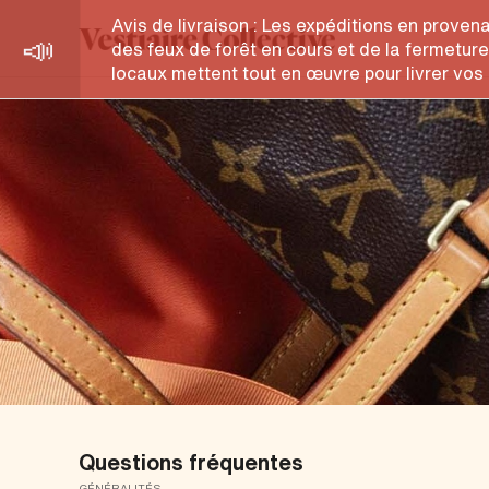
Centre d'aide
Avis de livraison : Les expéditions en proven
des feux de forêt en cours et de la fermetur
locaux mettent tout en œuvre pour livrer vos 
Questions fréquentes
GÉNÉRALITÉS