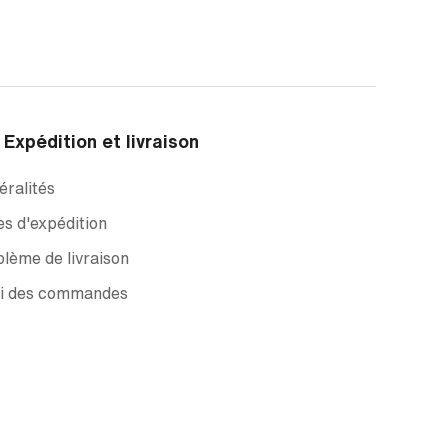
Expédition et livraison
ralités
s d'expédition
lème de livraison
vi des commandes