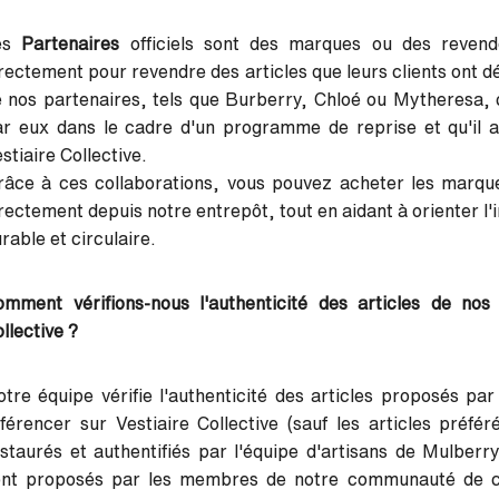
es
Partenaires
officiels sont des marques ou des revend
rectement pour revendre des articles que leurs clients ont déj
 nos partenaires, tels que Burberry, Chloé ou Mytheresa, cela
r eux dans le cadre d'un programme de reprise et qu'il a 
stiaire Collective.
âce à ces collaborations, vous pouvez acheter les marque
rectement depuis notre entrepôt, tout en aidant à orienter l'
rable et circulaire.
mment vérifions-nous l'authenticité des articles de nos 
llective ?
tre équipe vérifie l'authenticité
des articles proposés pa
férencer sur Vestiaire Collective (sauf les articles préfé
staurés et authentifiés par l'équipe d'artisans de Mulberr
ont proposés par les membres de notre communauté de con