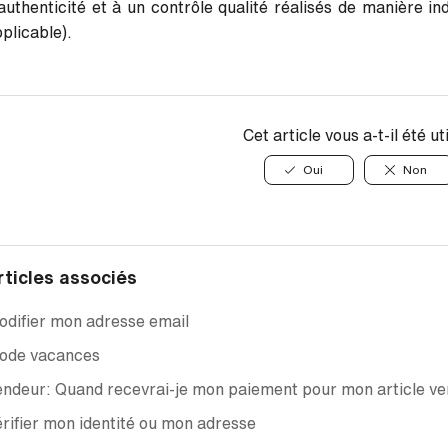
authenticité et à un contrôle qualité réalisés de manière in
plicable).
Cet article vous a-t-il été ut
Oui
Non
rticles associés
difier mon adresse email
ode vacances
ndeur: Quand recevrai-je mon paiement pour mon article ve
rifier mon identité ou mon adresse