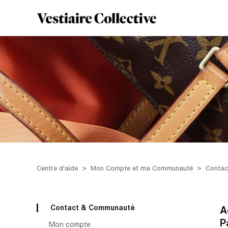
Centre d'aide
Mon Compte et ma Communauté
Conta
Contact & Communauté
A
P
Mon compte