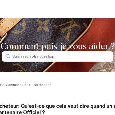
Comment puis-je vous aider ?
Recherche
ct & Communauté
Partenariat
cheteur: Qu'est-ce que cela veut dire quand un a
artenaire Officiel ?