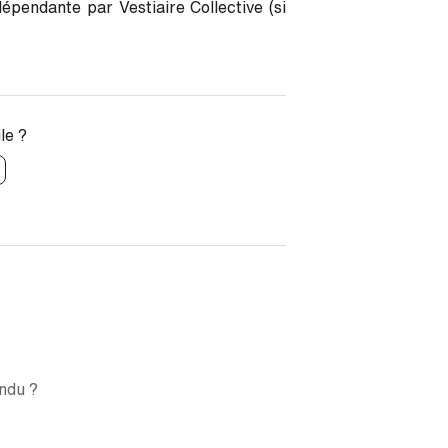
dépendante par Vestiaire Collective (si
ile ?
ndu ?