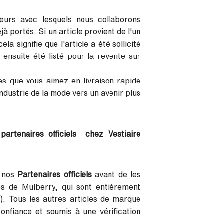
eurs avec lesquels nous collaborons
à portés. Si un article provient de l'un
 signifie que l'article a été sollicité
ensuite été listé pour la revente sur
s que vous aimez en livraison rapide
industrie de la mode vers un avenir plus
partenaires officiels chez Vestiaire
r nos
Partenaires officiels
avant de les
rés de Mulberry, qui sont entièrement
y). Tous les autres articles de marque
fiance et soumis à une vérification