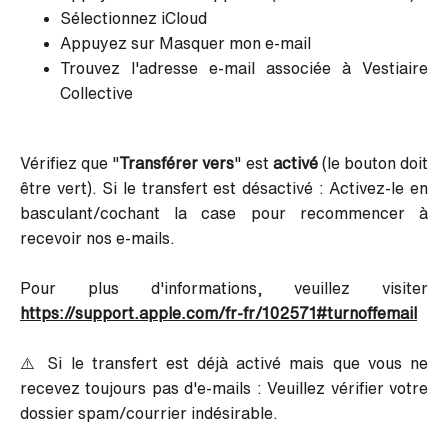
Sélectionnez iCloud
Appuyez sur Masquer mon e-mail
Trouvez l'adresse e-mail associée à Vestiaire
Collective
Vérifiez que "
Transférer vers
" est
activé
(le bouton doit
être vert). Si le transfert est désactivé : Activez-le en
basculant/cochant la case pour recommencer à
recevoir nos e-mails.
Pour plus d'informations, veuillez visiter
https://support.apple.com/fr-fr/102571#turnoffemail
⚠️ Si le transfert est déjà activé mais que vous ne
recevez toujours pas d'e-mails : Veuillez vérifier votre
dossier spam/courrier indésirable.