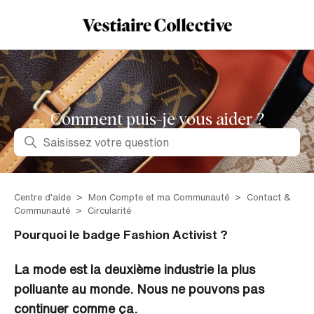
Comment puis-je vous aider ?
Recherche
Centre d'aide
Mon Compte et ma Communauté
Contact &
Communauté
Circularité
Pourquoi le badge Fashion Activist ?
La mode est la deuxième industrie la plus
polluante au monde. Nous ne pouvons pas
continuer comme ça.