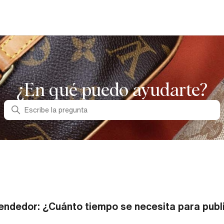
¿En qué puedo ayudarte?
Búsqueda
endedor: ¿Cuánto tiempo se necesita para public