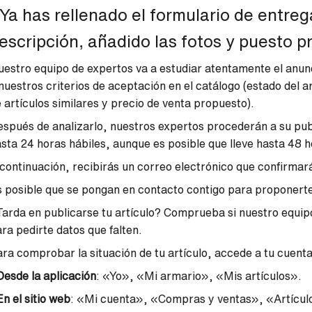
Ya has rellenado el formulario de entreg
escripción, añadido las fotos y puesto pr
estro equipo de expertos va a estudiar atentamente el anun
nuestros criterios de aceptación en el catálogo (estado del a
 artículos similares y precio de venta propuesto).
spués de analizarlo, nuestros expertos procederán a su publ
sta 24 horas hábiles, aunque es posible que lleve hasta 48 h
continuación, recibirás un correo electrónico que confirmará
 posible que se pongan en contacto contigo para proponerte 
arda en publicarse tu artículo? Comprueba si nuestro equipo
ra pedirte datos que falten.
ra comprobar la situación de tu artículo, accede a tu cuenta
Desde la aplicación
: «Yo», «Mi armario», «Mis artículos».
En el sitio web
: «Mi cuenta», «Compras y ventas», «Artícul