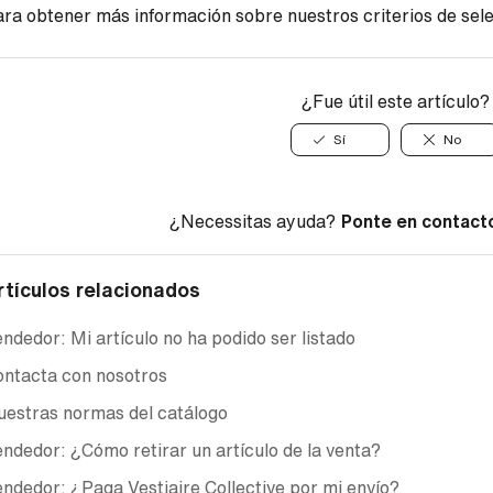
ra obtener más información sobre nuestros criterios de sele
¿Fue útil este artículo?
Sí
No
¿Necessitas ayuda?
Ponte en contact
rtículos relacionados
ndedor: Mi artículo no ha podido ser listado
ntacta con nosotros
estras normas del catálogo
ndedor: ¿Cómo retirar un artículo de la venta?
ndedor: ¿Paga Vestiaire Collective por mi envío?