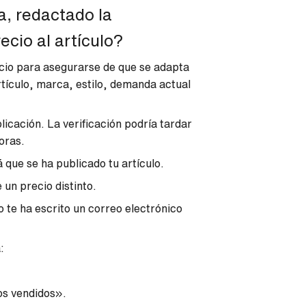
a, redactado la
ecio al artículo?
cio para asegurarse de que se adapta
rtículo, marca, estilo, demanda actual
icación. La verificación podría tardar
oras.
 que se ha publicado tu artículo.
un precio distinto.
 te ha escrito un correo electrónico
:
os vendidos».