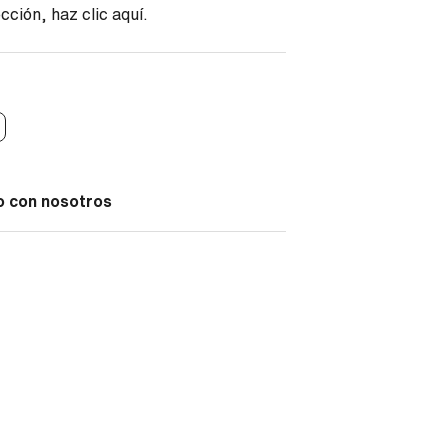
cción, haz clic
aquí
.
o con nosotros