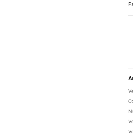
Pa
A
Ve
Co
Nu
Ve
Ve