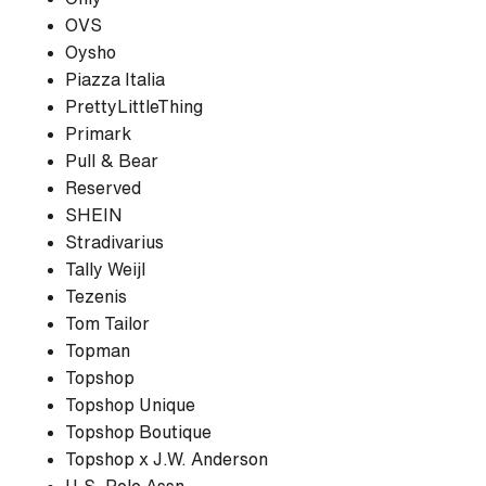
OVS
Oysho
Piazza Italia
PrettyLittleThing
Primark
Pull & Bear
Reserved
SHEIN
Stradivarius
Tally Weijl
Tezenis
Tom Tailor
Topman
Topshop
Topshop Unique
Topshop Boutique
Topshop x J.W. Anderson