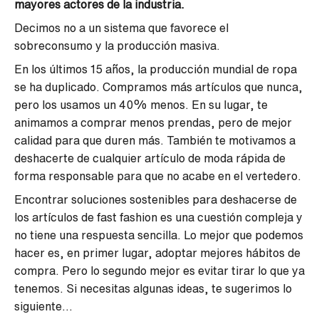
mayores actores de la industria.
Decimos no a un sistema que favorece el
sobreconsumo y la producción masiva.
En los últimos 15 años, la producción mundial de ropa
se ha duplicado. Compramos más artículos que nunca,
pero los usamos un 40% menos. En su lugar, te
animamos a comprar menos prendas, pero de mejor
calidad para que duren más. También te motivamos a
deshacerte de cualquier artículo de moda rápida de
forma responsable para que no acabe en el vertedero.
Encontrar soluciones sostenibles para deshacerse de
los artículos de fast fashion es una cuestión compleja y
no tiene una respuesta sencilla. Lo mejor que podemos
hacer es, en primer lugar, adoptar mejores hábitos de
compra. Pero lo segundo mejor es evitar tirar lo que ya
tenemos. Si necesitas algunas ideas, te sugerimos lo
siguiente...