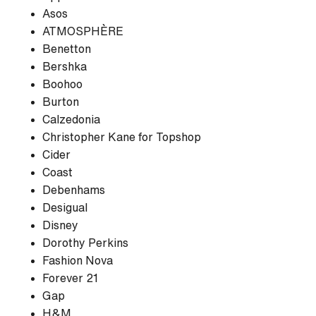
Asos
ATMOSPHÈRE
Benetton
Bershka
Boohoo
Burton
Calzedonia
Christopher Kane for Topshop
Cider
Coast
Debenhams
Desigual
Disney
Dorothy Perkins
Fashion Nova
Forever 21
Gap
H&M