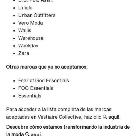
U.S. Polo Assn.
Uniqlo
Urban Outfitters
Vero Moda
Wallis
Warehouse
Weekday
Zara
Otras marcas que ya no aceptamos:
Fear of God Essentials
FOG Essentials
Essentials
Para acceder a la lista completa de las marcas
aceptadas en Vestiaire Collective, haz clic
🔍
aquí!
.
Descubre cómo estamos transformando la industria de
aquí
la moda 🔍
.