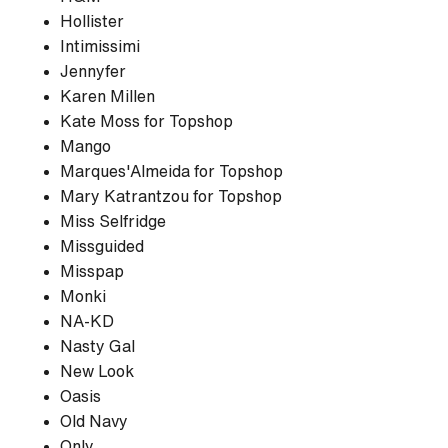
Hollister
Intimissimi
Jennyfer
Karen Millen
Kate Moss for Topshop
Mango
Marques'Almeida for Topshop
Mary Katrantzou for Topshop
Miss Selfridge
Missguided
Misspap
Monki
NA-KD
Nasty Gal
New Look
Oasis
Old Navy
Only