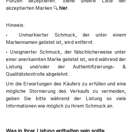
Punzen akzeptieren. Siehe unsere Liste der
akzeptierten Marken
🔍
hier
.
Hinweis:
• Unmarkierter Schmuck, der unter einem
Markennamen gelistet ist, wird entfernt.
• Unsignierter Schmuck, der fälschlicherweise unter
einer anerkannten Marke gelistet ist, wird während der
Listung und/oder der Authentifizierungs- &
Qualitätskontrolle abgelehnt.
Um die Erwartungen des Käufers zu erfüllen und eine
mögliche Stornierung des Verkaufs zu vermeiden,
geben Sie bitte während der Listung so viele
Informationen wie möglich zu Ihrem Schmuck an.
Was in Ihrer Listung enthalten sein sollte