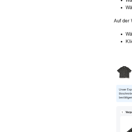
Wä
Wä
Auf der
Wä
Kl