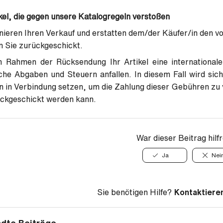
kel, die gegen unsere Katalogregeln verstoßen
nieren Ihren Verkauf und erstatten dem/der Käufer/in den voll
n Sie zurückgeschickt.
 Rahmen der Rücksendung Ihr Artikel eine international
che Abgaben und Steuern anfallen. In diesem Fall wird sich
n in Verbindung setzen, um die Zahlung dieser Gebühren zu v
ückgeschickt werden kann.
War dieser Beitrag hilf
Ja
Nei
Sie benötigen Hilfe?
Kontaktieren