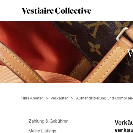
W
Hilfe-Center
Verkaufen
Authentifizierung und Complian
Zahlung & Gebühren
Verkäu
verkau
Meine Listings