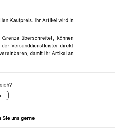
en Kaufpreis. Ihr Artikel wird in
e Grenze überschreitet, können
 der Versanddienstleister direkt
ereinbaren, damit Ihr Artikel an
reich?
n
 Sie uns gerne