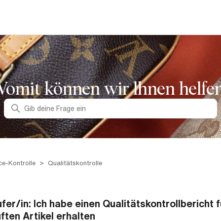
omit können wir lhnen helfe
Suche
ce-Kontrolle
Qualitätskontrolle
fer/in: Ich habe einen Qualitätskontrollbericht f
ften Artikel erhalten