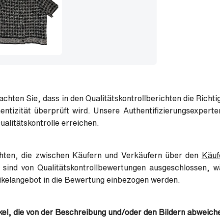
achten Sie, dass in den Qualitätskontrollberichten die Richt
entizität überprüft wird. Unsere Authentifizierungsexpert
Qualitätskontrolle erreichen.
hten, die zwischen Käufern und Verkäufern über den
Käuf
 sind von Qualitätskontrollbewertungen ausgeschlossen, 
ikelangebot in die Bewertung einbezogen werden.
kel, die von der Beschreibung und/oder den Bildern abweich