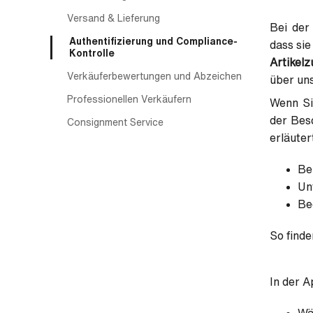
Versand & Lieferung
Bei der 
Authentifizierung und Compliance-
dass si
Kontrolle
Artikelz
Verkäuferbewertungen und Abzeichen
über uns
Professionellen Verkäufern
Wenn Sie
der Bes
Consignment Service
erläuter
Be
Un
Be
So finde
In der 