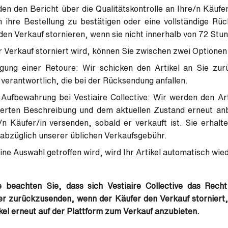
en den Bericht über die Qualitätskontrolle an Ihre/n Käuf
m ihre Bestellung zu bestätigen oder eine vollständige Rü
en Verkauf stornieren, wenn sie nicht innerhalb von 72 Stu
 Verkauf storniert wird, können Sie zwischen zwei Optionen
gung einer Retoure: Wir schicken den Artikel an Sie zurü
verantwortlich, die bei der Rücksendung anfallen.
 Aufbewahrung bei Vestiaire Collective: Wir werden den Art
sierten Beschreibung und dem aktuellen Zustand erneut anb
/n Käufer/in versenden, sobald er verkauft ist. Sie erha
 abzüglich unserer üblichen Verkaufsgebühr.
ne Auswahl getroffen wird, wird Ihr Artikel automatisch wied
e beachten Sie, dass sich Vestiaire Collective das Recht
er zurückzusenden, wenn der Käufer den Verkauf storniert,
kel erneut auf der Plattform zum Verkauf anzubieten.