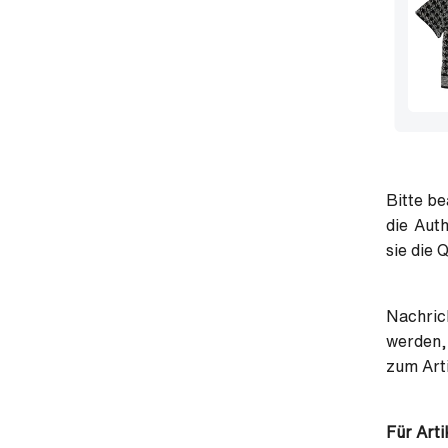
Bitte be
die Auth
sie die 
Nachric
werden,
zum Art
Für Arti