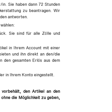
er/in. Sie haben dann 72 Stunden
ckerstattung zu beantragen. Wir
nden antworten.
 wählen:
ck. Sie sind für alle Zölle und
ikel in Ihrem Account mit einer
ieten und ihn direkt an den/die
lten den gesamten Erlös aus dem
er in Ihrem Konto eingestellt.
 vorbehält, den Artikel an den
 ohne die Möglichkeit zu geben,