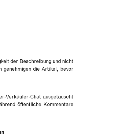
igkeit der Beschreibung und nicht
en genehmigen die Artikel, bevor
er-Verkäufer-Chat
ausgetauscht
während öffentliche Kommentare
en