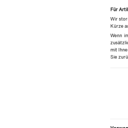
Für Arti
Wir stor
Kürze a
Wenn im
zusätzli
mit Ihne
Sie zur