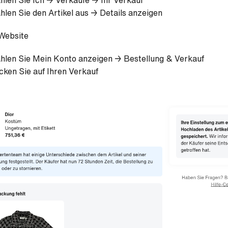
hlen Sie Ich → Verkäufe → Ihr Verkauf
hlen Sie den Artikel aus → Details anzeigen
 Website
hlen Sie Mein Konto anzeigen → Bestellung & Verkauf
icken Sie auf Ihren Verkauf