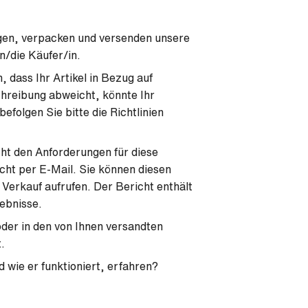
igen, verpacken und versenden unsere
n/die Käufer/in.
, dass Ihr Artikel in Bezug auf
chreibung abweicht, könnte Ihr
folgen Sie bitte die Richtlinien
icht den Anforderungen für diese
icht per E-Mail. Sie können diesen
s Verkauf aufrufen. Der Bericht enthält
gebnisse.
oder in den von Ihnen versandten
.
 wie er funktioniert, erfahren?