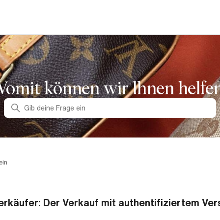
omit können wir lhnen helfe
Suche
ein
erkäufer: Der Verkauf mit authentifiziertem Ve