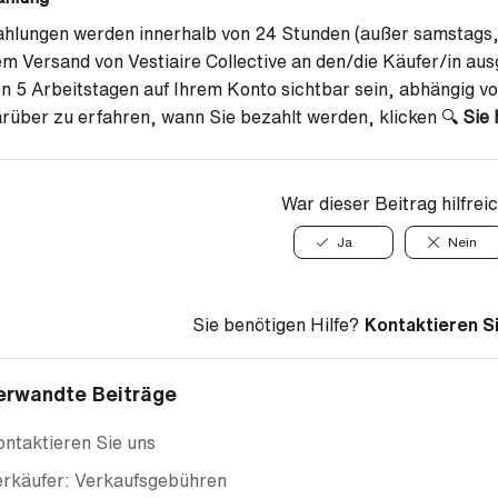
hlungen werden innerhalb von 24 Stunden (außer samstags,
m Versand von Vestiaire Collective an den/die Käufer/in aus
n 5 Arbeitstagen auf Ihrem Konto sichtbar sein, abhängig 
rüber zu erfahren, wann Sie bezahlt werden, klicken 🔍
Sie 
War dieser Beitrag hilfrei
Ja
Nein
Sie benötigen Hilfe?
Kontaktieren S
erwandte Beiträge
ntaktieren Sie uns
erkäufer: Verkaufsgebühren