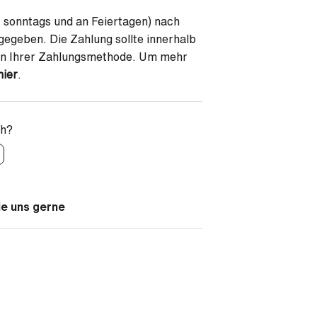
 sonntags und an Feiertagen) nach
gegeben. Die Zahlung sollte innerhalb
von Ihrer Zahlungsmethode. Um mehr
hier
.
ch?
ie uns gerne