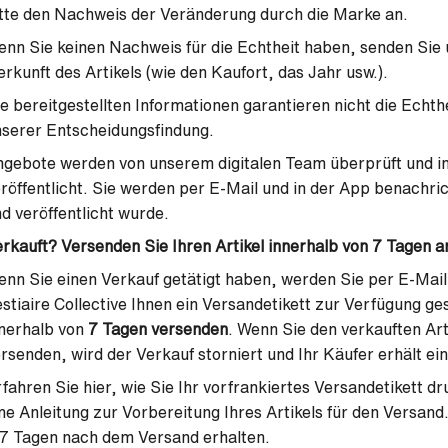
tte den Nachweis der Veränderung durch die Marke an.
nn Sie keinen Nachweis für die Echtheit haben, senden Sie 
rkunft des Artikels (wie den Kaufort, das Jahr usw.).
e bereitgestellten Informationen garantieren nicht die Echthe
serer Entscheidungsfindung.
gebote werden von unserem digitalen Team überprüft und i
röffentlicht. Sie werden per E-Mail und in der App benachri
d veröffentlicht wurde.
rkauft? Versenden Sie Ihren Artikel innerhalb von 7 Tagen an
nn Sie einen Verkauf getätigt haben, werden Sie per E-Mail
stiaire Collective Ihnen ein Versandetikett zur Verfügung ges
nerhalb von
7 Tagen versenden
. Wenn Sie den verkauften Arti
rsenden, wird der Verkauf storniert und Ihr Käufer erhält ei
fahren Sie hier, wie Sie Ihr vorfrankiertes Versandetikett dr
ne Anleitung zur Vorbereitung Ihres Artikels für den Versand.
7 Tagen nach dem Versand erhalten.