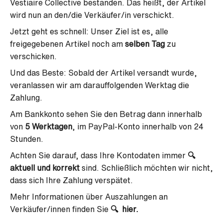
Vestiaire Collective bestanden. Das heißt, der Artikel
wird nun an den/die Verkäufer/in verschickt.
Jetzt geht es schnell: Unser Ziel ist es, alle
freigegebenen Artikel noch am
selben Tag
zu
verschicken.
Und das Beste: Sobald der Artikel versandt wurde,
veranlassen wir am darauffolgenden Werktag die
Zahlung.
Am Bankkonto sehen Sie den Betrag dann innerhalb
von
5 Werktagen
, im PayPal-Konto innerhalb von 24
Stunden.
Achten Sie darauf, dass Ihre Kontodaten immer
🔍
aktuell und korrekt
sind. Schließlich möchten wir nicht,
dass sich Ihre Zahlung verspätet.
Mehr Informationen über Auszahlungen an
Verkäufer/innen finden Sie
🔍
hier.