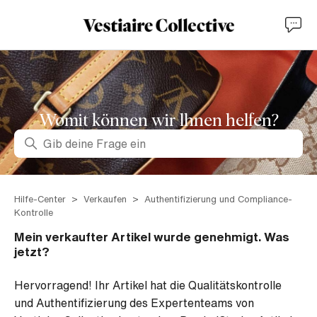
Womit können wir lhnen helfen?
Suche
Hilfe-Center
Verkaufen
Authentifizierung und Compliance-
Kontrolle
Mein verkaufter Artikel wurde genehmigt. Was
jetzt?
Hervorragend! Ihr Artikel hat die Qualitätskontrolle
und Authentifizierung des Expertenteams von